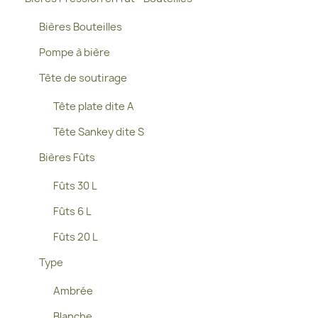
Bières Bouteilles
Pompe à bière
Tête de soutirage
Tête plate dite A
Tête Sankey dite S
Bières Fûts
Fûts 30 L
Fûts 6 L
Fûts 20 L
Type
Ambrée
Blanche