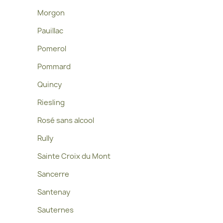
Morgon
Pauillac
Pomerol
Pommard
Quincy
Riesling
Rosé sans alcool
Rully
Sainte Croix du Mont
Sancerre
Santenay
Sauternes