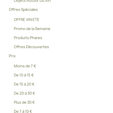
Objets Autour Du Vin
Offres Spéciales
OFFRE VIN ETE
Promo de la Semaine
Produits Phares
Offres Découvertes
Prix
Moins de 7 €
De 10 à 15 €
De 15 à 20 €
De 20 à 30 €
Plus de 30 €
De 7 à 10 €