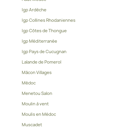
Igp Ardèche
Igp Collines Rhodaniennes
Igp Côtes de Thongue
Igp Méditerranée
Igp Pays de Cucugnan
Lalande de Pomerol
Mâcon Villages
Médoc
Menetou Salon
Moulin à vent
Moulis en Médoc
Muscadet