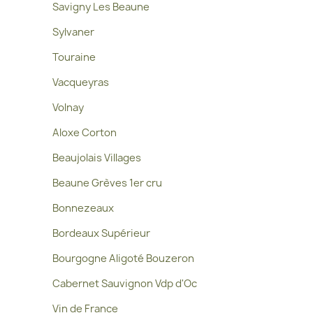
Savigny Les Beaune
Sylvaner
Touraine
Vacqueyras
Volnay
Aloxe Corton
Beaujolais Villages
Beaune Grèves 1er cru
Bonnezeaux
Bordeaux Supérieur
Bourgogne Aligoté Bouzeron
Cabernet Sauvignon Vdp d'Oc
Vin de France