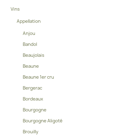
Vins
Appellation
Anjou
Bandol
Beaujolais
Beaune
Beaune 1er cru
Bergerac
Bordeaux
Bourgogne
Bourgogne Aligoté
Brouilly