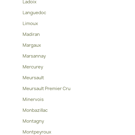
Ladoix
Languedoc
Limoux
Madiran
Margaux
Marsannay
Mercurey
Meursault
Meursault Premier Cru
Minervois
Monbazillac
Montagny
Montpeyroux