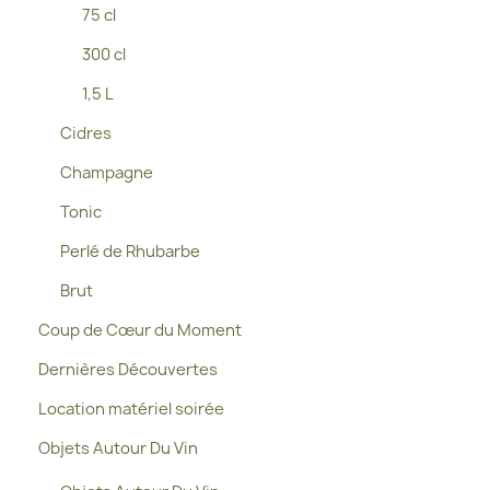
75 cl
300 cl
1,5 L
Cidres
Champagne
Tonic
Perlé de Rhubarbe
Brut
Coup de Cœur du Moment
Dernières Découvertes
Location matériel soirée
Objets Autour Du Vin