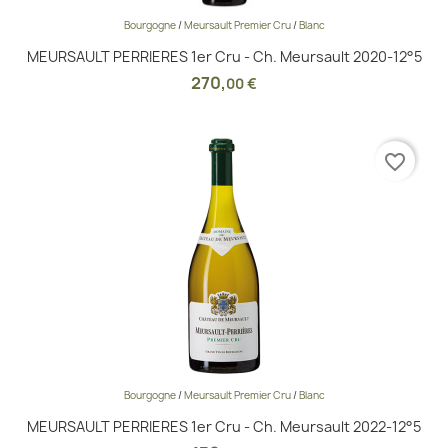
Bourgogne
/
Meursault Premier Cru
/
Blanc
MEURSAULT PERRIERES 1er Cru - Ch. Meursault 2020-12°5
270
,
00 €
favorite_border
Bourgogne
/
Meursault Premier Cru
/
Blanc
MEURSAULT PERRIERES 1er Cru - Ch. Meursault 2022-12°5