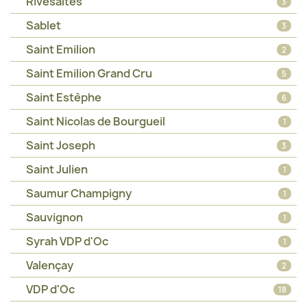
Rivesaltes
3
Sablet
3
Saint Emilion
2
Saint Emilion Grand Cru
5
Saint Estèphe
6
Saint Nicolas de Bourgueil
1
Saint Joseph
3
Saint Julien
1
Saumur Champigny
1
Sauvignon
1
Syrah VDP d'Oc
1
Valençay
2
VDP d'Oc
18