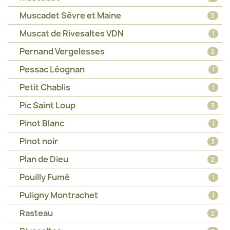
Muscadet Sèvre et Maine
3
Muscat de Rivesaltes VDN
1
Pernand Vergelesses
2
Pessac Léognan
1
Petit Chablis
1
Pic Saint Loup
3
Pinot Blanc
1
Pinot noir
3
Plan de Dieu
2
Pouilly Fumé
1
Puligny Montrachet
1
Rasteau
2