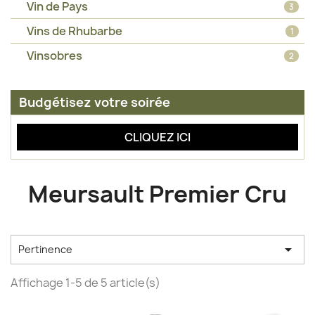
Vin de Pays
3
Vins de Rhubarbe
1
Vinsobres
2
Budgétisez votre soirée
CLIQUEZ ICI
Meursault Premier Cru

Pertinence
Affichage 1-5 de 5 article(s)