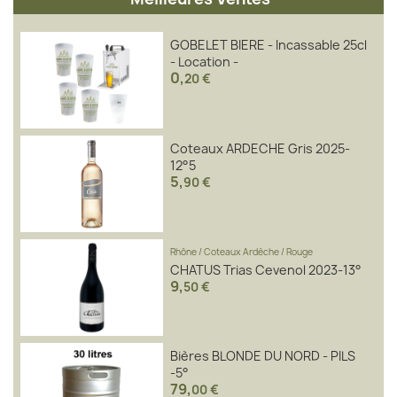
GOBELET BIERE - Incassable 25cl
- Location -
0
,
20 €
Coteaux ARDECHE Gris 2025-
12°5
5
,
90 €
Rhône
/
Coteaux Ardèche
/
Rouge
CHATUS Trias Cevenol 2023-13°
9
,
50 €
Bières BLONDE DU NORD - PILS
-5°
79
,
00 €