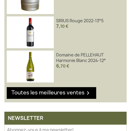
SIRIUS Rouge 2022-13°5
7
,
10 €
Domaine de PELLEHAUT
Harmonie Blanc 2024-12°
6
,
70 €
Toutes les meilleures ventes

NEWSLETTER
Abonnez-vous à ma newsletter!