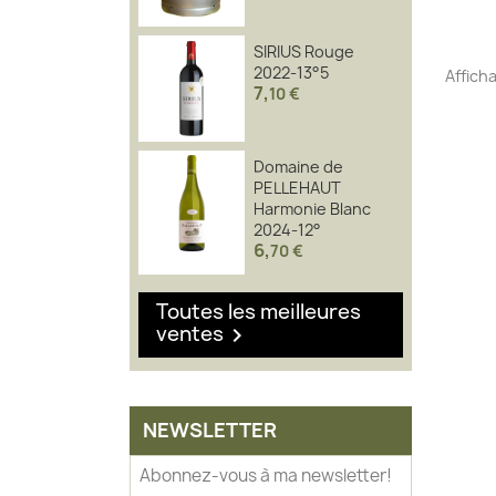
SIRIUS Rouge
2022-13°5
Afficha
7
,
10 €
Domaine de
PELLEHAUT
Harmonie Blanc
2024-12°
6
,
70 €
Toutes les meilleures
ventes

NEWSLETTER
Abonnez-vous à ma newsletter!