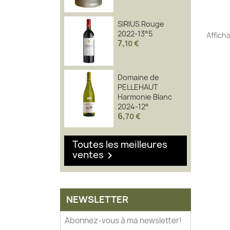
SIRIUS Rouge
2022-13°5
Afficha
7
,
10 €
Domaine de
PELLEHAUT
Harmonie Blanc
2024-12°
6
,
70 €
Toutes les meilleures
ventes

NEWSLETTER
Abonnez-vous à ma newsletter!