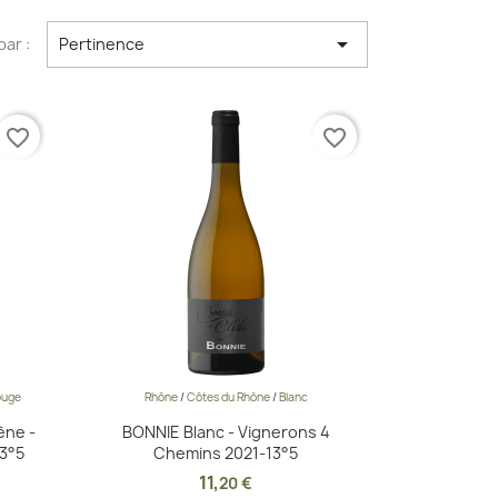

par :
Pertinence
favorite_border
favorite_border
ouge
Rhône
/
Côtes du Rhône
/
Blanc
Aperçu rapide

ène -
BONNIE Blanc - Vignerons 4
3°5
Chemins 2021-13°5
11
,
20 €