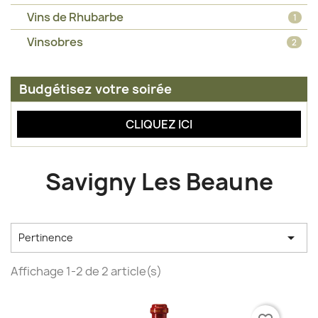
Vins de Rhubarbe
1
Vinsobres
2
Budgétisez votre soirée
CLIQUEZ ICI
Savigny Les Beaune

Pertinence
Affichage 1-2 de 2 article(s)