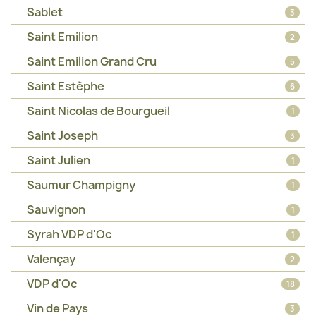
Sablet
3
Saint Emilion
2
Saint Emilion Grand Cru
5
Saint Estèphe
6
Saint Nicolas de Bourgueil
1
Saint Joseph
3
Saint Julien
1
Saumur Champigny
1
Sauvignon
1
Syrah VDP d'Oc
1
Valençay
2
VDP d'Oc
18
Vin de Pays
3