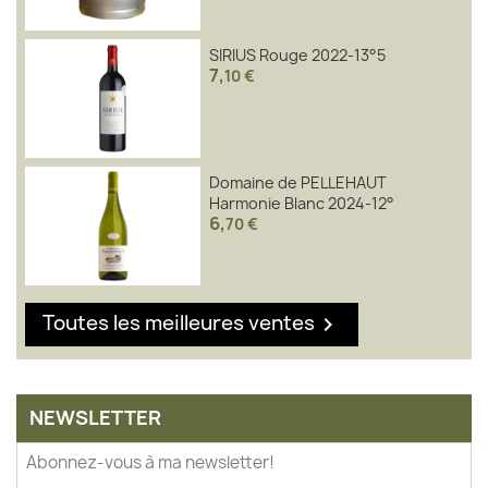
SIRIUS Rouge 2022-13°5
7
,
10 €
Domaine de PELLEHAUT
Harmonie Blanc 2024-12°
6
,
70 €
Toutes les meilleures ventes

NEWSLETTER
Abonnez-vous à ma newsletter!