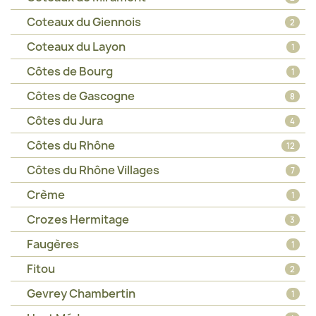
Coteaux du Giennois
2
Coteaux du Layon
1
Côtes de Bourg
1
Côtes de Gascogne
8
Côtes du Jura
4
Côtes du Rhône
12
Côtes du Rhône Villages
7
Crème
1
Crozes Hermitage
3
Faugères
1
Fitou
2
Gevrey Chambertin
1