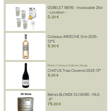
GOBELET BIERE - Incassable 25cl
- Location -
0
,
20 €
Coteaux ARDECHE Gris 2025-
12°5
5
,
90 €
Rhône
/
Coteaux Ardèche
/
Rouge
CHATUS Trias Cevenol 2023-13°
9
,
50 €
Bières BLONDE DU NORD - PILS
-5°
79
,
00 €