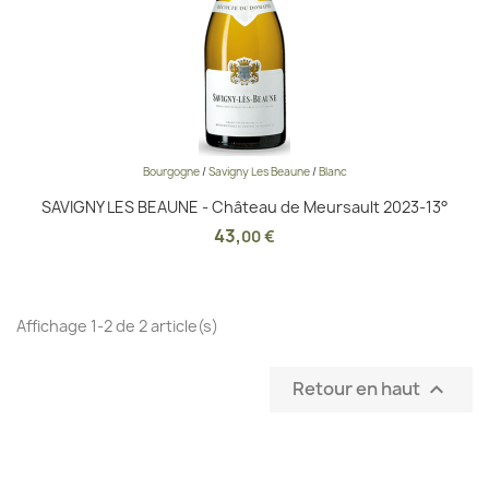
Bourgogne
/
Savigny Les Beaune
/
Blanc
SAVIGNY LES BEAUNE - Château de Meursault 2023-13°
43
,
00 €
Affichage 1-2 de 2 article(s)
Retour en haut
