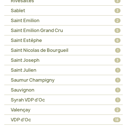
Rivesaltes
3
Sablet
3
Saint Emilion
2
Saint Emilion Grand Cru
5
Saint Estèphe
6
Saint Nicolas de Bourgueil
1
Saint Joseph
3
Saint Julien
1
Saumur Champigny
1
Sauvignon
1
Syrah VDP d'Oc
1
Valençay
2
VDP d'Oc
18