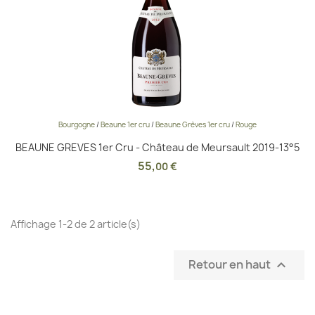
Bourgogne
/
Beaune 1er cru
/
Beaune Grèves 1er cru
/
Rouge
BEAUNE GREVES 1er Cru - Château de Meursault 2019-13°5
55
,
00 €
Affichage 1-2 de 2 article(s)
Retour en haut
