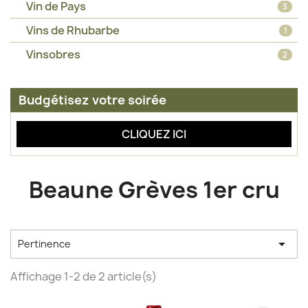
Vin de Pays
3
Vins de Rhubarbe
1
Vinsobres
2
Budgétisez votre soirée
CLIQUEZ ICI
Beaune Grèves 1er cru

Pertinence
Affichage 1-2 de 2 article(s)