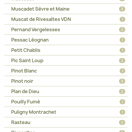
Muscadet Sèvre et Maine
3
Muscat de Rivesaltes VDN
1
Pernand Vergelesses
2
Pessac Léognan
1
Petit Chablis
1
Pic Saint Loup
3
Pinot Blanc
1
Pinot noir
3
Plan de Dieu
2
Pouilly Fumé
1
Puligny Montrachet
1
Rasteau
2