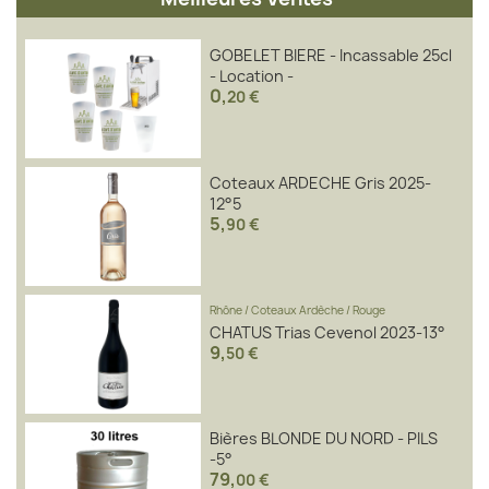
GOBELET BIERE - Incassable 25cl
- Location -
0
,
20 €
Coteaux ARDECHE Gris 2025-
12°5
5
,
90 €
Rhône
/
Coteaux Ardèche
/
Rouge
CHATUS Trias Cevenol 2023-13°
9
,
50 €
Bières BLONDE DU NORD - PILS
-5°
79
,
00 €