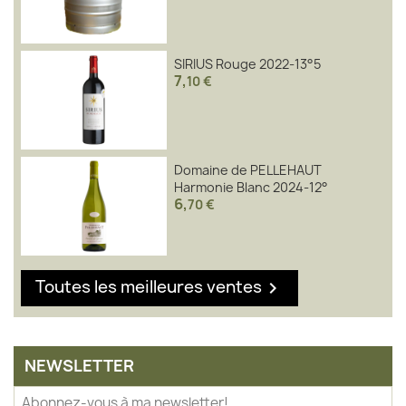
SIRIUS Rouge 2022-13°5
7
,
10 €
Domaine de PELLEHAUT
Harmonie Blanc 2024-12°
6
,
70 €
Toutes les meilleures ventes

NEWSLETTER
Abonnez-vous à ma newsletter!