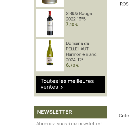
ROSÉ
SIRIUS Rouge
2022-13°5
7
,
10 €
Domaine de
PELLEHAUT
Harmonie Blanc
2024-12°
6
,
70 €
Toutes les meilleures
ventes

NEWSLETTER
Cote
Abonnez-vous à ma newsletter!