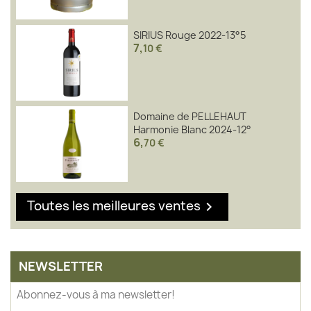
SIRIUS Rouge 2022-13°5
7
,
10 €
Domaine de PELLEHAUT
Harmonie Blanc 2024-12°
6
,
70 €
Toutes les meilleures ventes

NEWSLETTER
Abonnez-vous à ma newsletter!