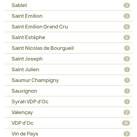
Sablet
3
Saint Emilion
2
Saint Emilion Grand Cru
5
Saint Estèphe
6
Saint Nicolas de Bourgueil
1
Saint Joseph
3
Saint Julien
1
Saumur Champigny
1
Sauvignon
1
Syrah VDP d'Oc
1
Valençay
2
VDP d'Oc
18
Vin de Pays
3