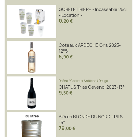
GOBELET BIERE - Incassable 25cl
- Location -
0
,
20 €
Coteaux ARDECHE Gris 2025-
12°5
5
,
90 €
Rhône
/
Coteaux Ardèche
/
Rouge
CHATUS Trias Cevenol 2023-13°
9
,
50 €
Bières BLONDE DU NORD - PILS
-5°
79
,
00 €