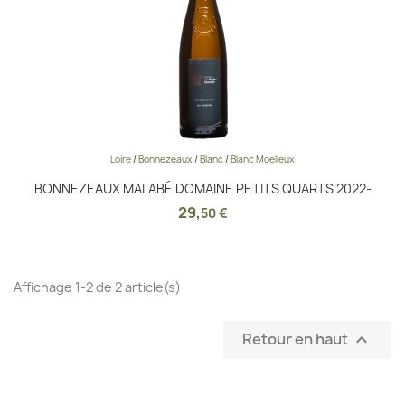
Loire
/
Bonnezeaux
/
Blanc
/
Blanc Moelleux
BONNEZEAUX MALABÉ DOMAINE PETITS QUARTS 2022-
29
,
50 €
Affichage 1-2 de 2 article(s)
Retour en haut
