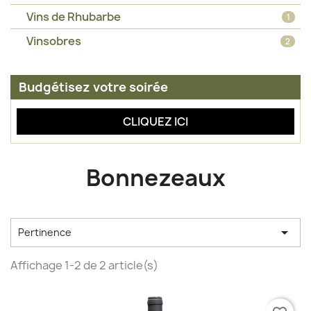
Vins de Rhubarbe
1
Vinsobres
2
Budgétisez votre soirée
CLIQUEZ ICI
Bonnezeaux

Pertinence
Affichage 1-2 de 2 article(s)