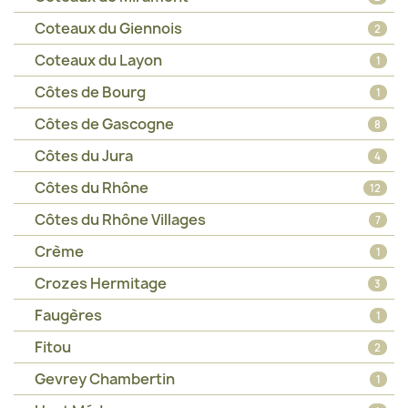
Coteaux du Giennois
2
Coteaux du Layon
1
Côtes de Bourg
1
Côtes de Gascogne
8
Côtes du Jura
4
Côtes du Rhône
12
Côtes du Rhône Villages
7
Crème
1
Crozes Hermitage
3
Faugères
1
Fitou
2
Gevrey Chambertin
1