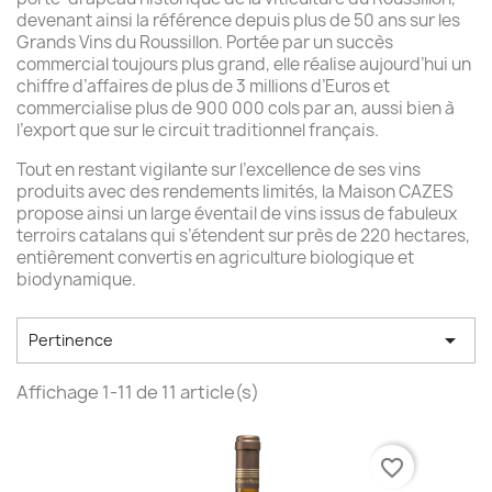
devenant ainsi la référence depuis plus de 50 ans sur les
Grands Vins du Roussillon. Portée par un succès
commercial toujours plus grand, elle réalise aujourd’hui un
chiffre d’affaires de plus de 3 millions d’Euros et
commercialise plus de 900 000 cols par an, aussi bien à
l’export que sur le circuit traditionnel français.
Tout en restant vigilante sur l’excellence de ses vins
produits avec des rendements limités, la Maison CAZES
propose ainsi un large éventail de vins issus de fabuleux
terroirs catalans qui s’étendent sur près de 220 hectares,
entièrement convertis en agriculture biologique et
biodynamique.

Pertinence
Affichage 1-11 de 11 article(s)
favorite_border