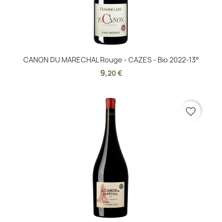
CANON DU MARECHAL Rouge - CAZES - Bio 2022-13°
9
,
20 €
favorite_border