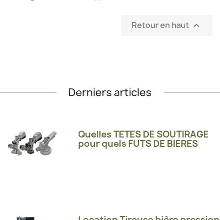
Retour en haut

Derniers articles
Quelles TETES DE SOUTIRAGE
pour quels FUTS DE BIERES
Location Tireuse bière pression