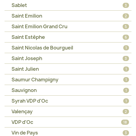
Sablet
3
Saint Emilion
2
Saint Emilion Grand Cru
5
Saint Estèphe
6
Saint Nicolas de Bourgueil
1
Saint Joseph
3
Saint Julien
1
Saumur Champigny
1
Sauvignon
1
Syrah VDP d'Oc
1
Valençay
2
VDP d'Oc
18
Vin de Pays
3