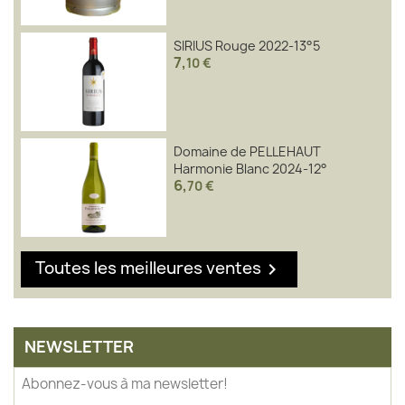
SIRIUS Rouge 2022-13°5
7
,
10 €
Domaine de PELLEHAUT
Harmonie Blanc 2024-12°
6
,
70 €
Toutes les meilleures ventes

NEWSLETTER
Abonnez-vous à ma newsletter!