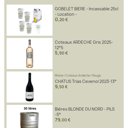
GOBELET BIERE - Incassable 25cl
- Location -
0
,
20 €
Coteaux ARDECHE Gris 2025-
12°5
5
,
90 €
Rhône
/
Coteaux Ardèche
/
Rouge
CHATUS Trias Cevenol 2023-13°
9
,
50 €
Bières BLONDE DU NORD - PILS
-5°
79
,
00 €