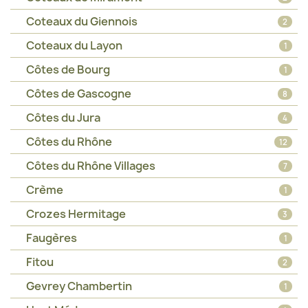
Coteaux du Giennois
2
Coteaux du Layon
1
Côtes de Bourg
1
Côtes de Gascogne
8
Côtes du Jura
4
Côtes du Rhône
12
Côtes du Rhône Villages
7
Crème
1
Crozes Hermitage
3
Faugères
1
Fitou
2
Gevrey Chambertin
1