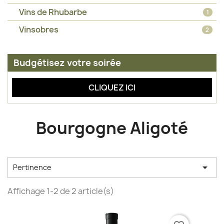
Vins de Rhubarbe
1
Vinsobres
2
Budgétisez votre soirée
CLIQUEZ ICI
Bourgogne Aligoté

Pertinence
Affichage 1-2 de 2 article(s)