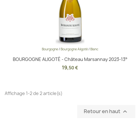
Bourgogne
/
Bourgogne Aligoté
/
Blanc
BOURGOGNE ALIGOTÉ - Château Marsannay 2023-13°
19
,
50 €
Affichage 1-2 de 2 article(s)
Retour en haut
