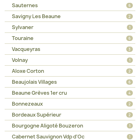
Sauternes
6
Savigny Les Beaune
2
Sylvaner
1
Touraine
6
Vacqueyras
3
Volnay
1
Aloxe Corton
2
Beaujolais Villages
6
Beaune Grèves 1er cru
4
Bonnezeaux
2
Bordeaux Supérieur
2
Bourgogne Aligoté Bouzeron
1
Cabernet Sauvignon Vdp d'Oc
1