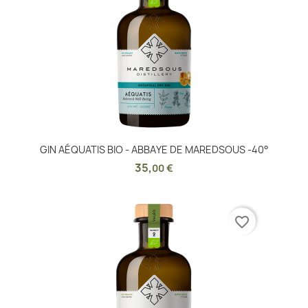
GIN AÉQUATIS BIO - ABBAYE DE MAREDSOUS -40°
35
,
00 €
favorite_border