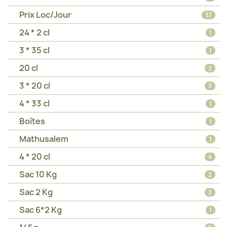
Prix Loc/Jour
37
24 * 2 cl
1
3 * 35 cl
1
20 cl
2
3 * 20 cl
3
4 * 33 cl
1
Boîtes
1
Mathusalem
1
4 * 20 cl
4
Sac 10 Kg
2
Sac 2 Kg
2
Sac 6*2 Kg
1