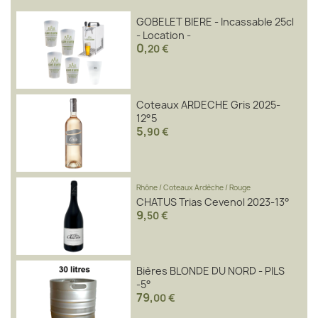
GOBELET BIERE - Incassable 25cl
- Location -
0
,
20 €
Coteaux ARDECHE Gris 2025-
12°5
5
,
90 €
Rhône
/
Coteaux Ardèche
/
Rouge
CHATUS Trias Cevenol 2023-13°
9
,
50 €
Bières BLONDE DU NORD - PILS
-5°
79
,
00 €