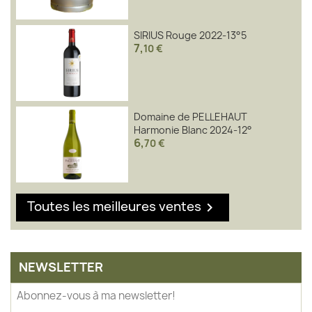
SIRIUS Rouge 2022-13°5
7
,
10 €
Domaine de PELLEHAUT
Harmonie Blanc 2024-12°
6
,
70 €
Toutes les meilleures ventes

NEWSLETTER
Abonnez-vous à ma newsletter!