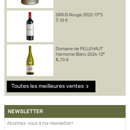
SIRIUS Rouge 2022-13°5
7
,
10 €
Domaine de PELLEHAUT
Harmonie Blanc 2024-12°
6
,
70 €
Toutes les meilleures ventes

NEWSLETTER
Abonnez-vous à ma newsletter!