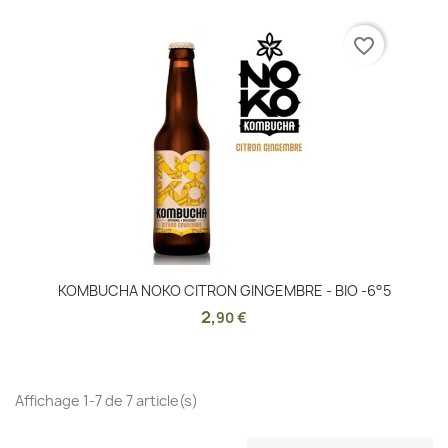
favorite_border
KOMBUCHA NOKO CITRON GINGEMBRE - BIO -6°5
2
,
90 €
Affichage 1-7 de 7 article(s)