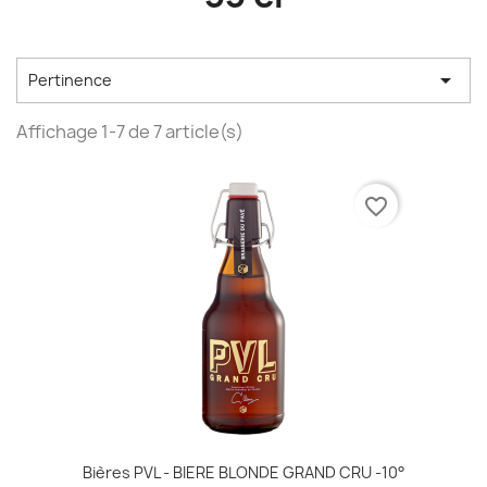

Pertinence
Affichage 1-7 de 7 article(s)
favorite_border
Bières PVL - BIERE BLONDE GRAND CRU -10°