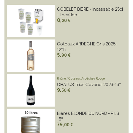
GOBELET BIERE - Incassable 25cl
- Location -
0
,
20 €
Coteaux ARDECHE Gris 2025-
12°5
5
,
90 €
Rhône
/
Coteaux Ardèche
/
Rouge
CHATUS Trias Cevenol 2023-13°
9
,
50 €
Bières BLONDE DU NORD - PILS
-5°
79
,
00 €