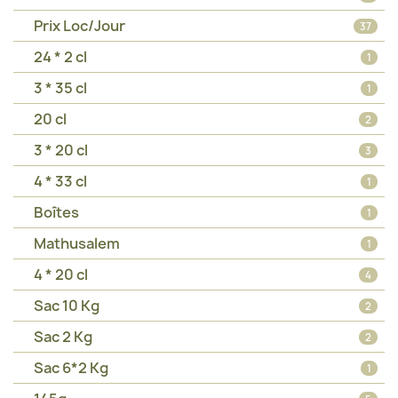
Prix Loc/Jour
37
24 * 2 cl
1
3 * 35 cl
1
20 cl
2
3 * 20 cl
3
4 * 33 cl
1
Boîtes
1
Mathusalem
1
4 * 20 cl
4
Sac 10 Kg
2
Sac 2 Kg
2
Sac 6*2 Kg
1