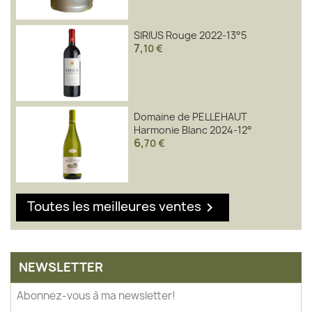
SIRIUS Rouge 2022-13°5
7
,
10 €
Domaine de PELLEHAUT
Harmonie Blanc 2024-12°
6
,
70 €
Toutes les meilleures ventes

NEWSLETTER
Abonnez-vous à ma newsletter!