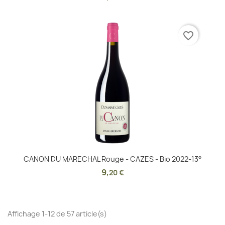
favorite_border
CANON DU MARECHAL Rouge - CAZES - Bio 2022-13°
9
,
20 €
Affichage 1-12 de 57 article(s)