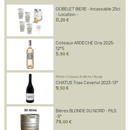
GOBELET BIERE - Incassable 25cl
- Location -
0
,
20 €
Coteaux ARDECHE Gris 2025-
12°5
5
,
90 €
Rhône
/
Coteaux Ardèche
/
Rouge
CHATUS Trias Cevenol 2023-13°
9
,
50 €
Bières BLONDE DU NORD - PILS
-5°
79
,
00 €