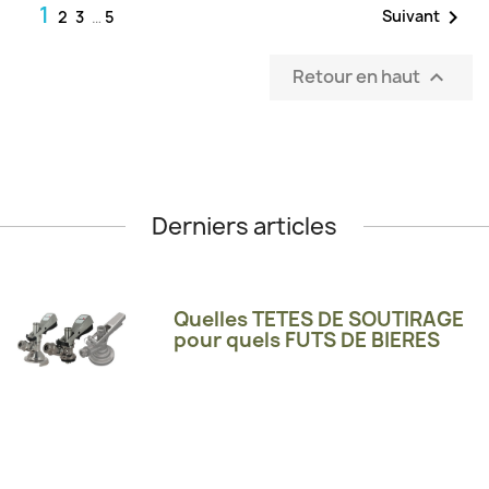
1

Suivant
2
3
…
5
Retour en haut

Derniers articles
Quelles TETES DE SOUTIRAGE
pour quels FUTS DE BIERES