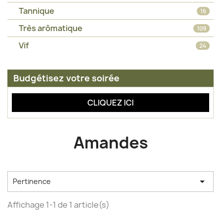
Tannique
16
Très arômatique
109
Vif
24
Budgétisez votre soirée
CLIQUEZ ICI
Amandes

Pertinence
Affichage 1-1 de 1 article(s)