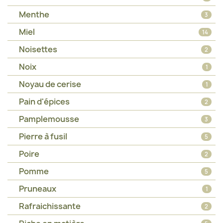
Menthe
3
Miel
14
Noisettes
2
Noix
1
Noyau de cerise
1
Pain d'épices
2
Pamplemousse
3
Pierre à fusil
5
Poire
2
Pomme
5
Pruneaux
1
Rafraichissante
2