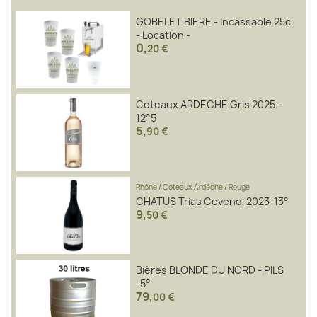
GOBELET BIERE - Incassable 25cl
- Location -
0
,
20 €
Coteaux ARDECHE Gris 2025-
12°5
5
,
90 €
Rhône
/
Coteaux Ardèche
/
Rouge
CHATUS Trias Cevenol 2023-13°
9
,
50 €
Bières BLONDE DU NORD - PILS
-5°
79
,
00 €