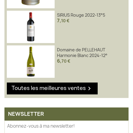
SIRIUS Rouge 2022-13°5
7
,
10 €
Domaine de PELLEHAUT
Harmonie Blanc 2024-12°
6
,
70 €
Toutes les meilleures ventes

NEWSLETTER
Abonnez-vous à ma newsletter!