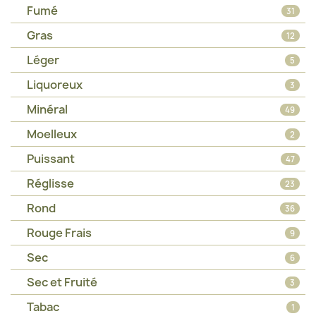
Fumé
31
Gras
12
Léger
5
Liquoreux
3
Minéral
49
Moelleux
2
Puissant
47
Réglisse
23
Rond
36
Rouge Frais
9
Sec
6
Sec et Fruité
3
Tabac
1