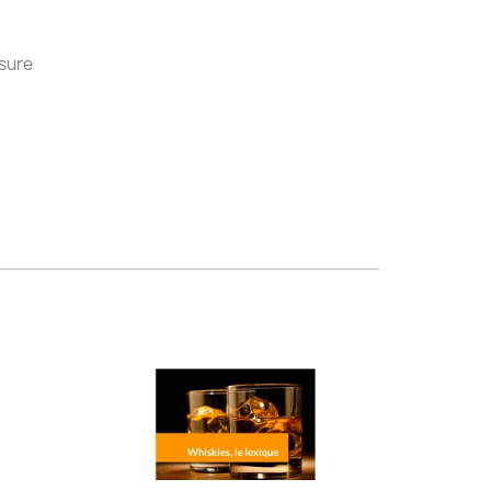
esure