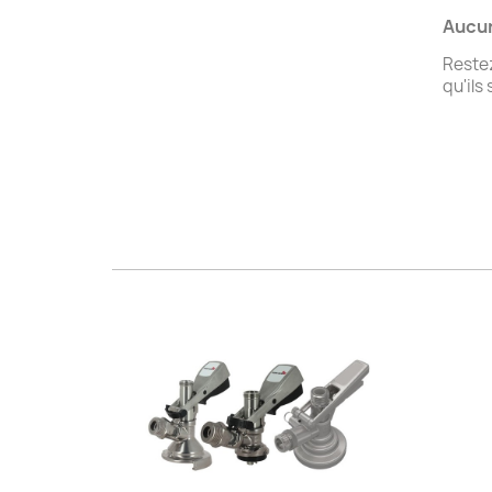
Aucun
Restez
qu'ils