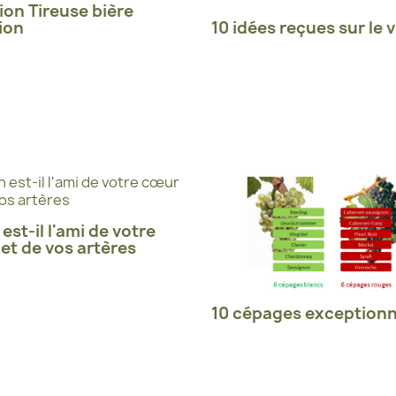
ion Tireuse bière
ion
10 idées reçues sur le v
 est-il l'ami de votre
et de vos artères
10 cépages exceptionn