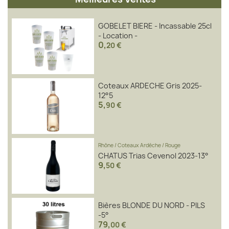
GOBELET BIERE - Incassable 25cl
- Location -
0
,
20 €
Coteaux ARDECHE Gris 2025-
12°5
5
,
90 €
Rhône
/
Coteaux Ardèche
/
Rouge
CHATUS Trias Cevenol 2023-13°
9
,
50 €
Bières BLONDE DU NORD - PILS
-5°
79
,
00 €