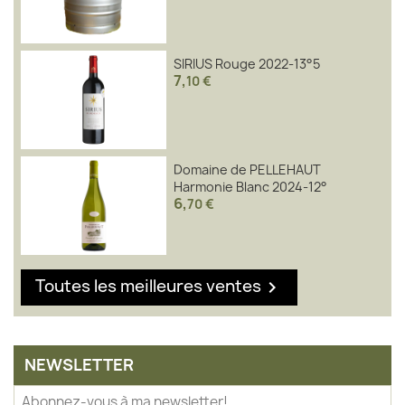
SIRIUS Rouge 2022-13°5
7
,
10 €
Domaine de PELLEHAUT
Harmonie Blanc 2024-12°
6
,
70 €
Toutes les meilleures ventes

NEWSLETTER
Abonnez-vous à ma newsletter!