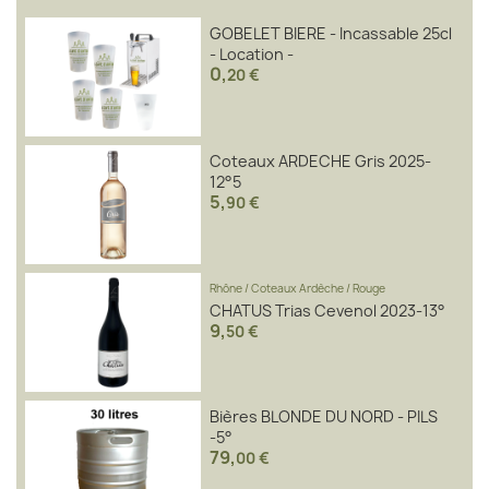
GOBELET BIERE - Incassable 25cl
- Location -
0
,
20 €
Coteaux ARDECHE Gris 2025-
12°5
5
,
90 €
Rhône
/
Coteaux Ardèche
/
Rouge
CHATUS Trias Cevenol 2023-13°
9
,
50 €
Bières BLONDE DU NORD - PILS
-5°
79
,
00 €