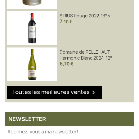
SIRIUS Rouge 2022-13°5
7
,
10 €
Domaine de PELLEHAUT
Harmonie Blanc 2024-12°
6
,
70 €
Toutes les meilleures ventes

NEWSLETTER
Abonnez-vous à ma newsletter!