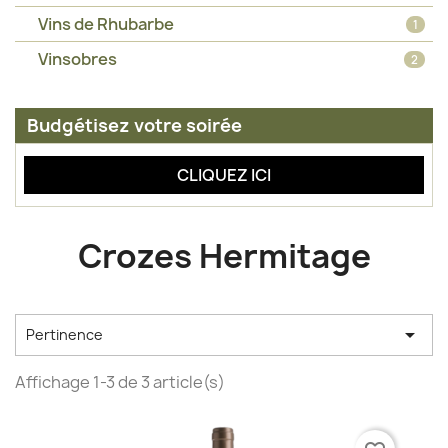
Vins de Rhubarbe
1
Vinsobres
2
Budgétisez votre soirée
CLIQUEZ ICI
Crozes Hermitage

Pertinence
Affichage 1-3 de 3 article(s)