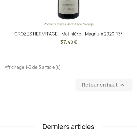
Rhône
/
Crozes Hermitage
/
Rouge
CROZES HERMITAGE - Matinière - Magnum 2020-13°
37
,
40 €
Affichage 1-3 de 3 article(s)
Retour en haut

Derniers articles