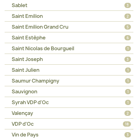
Sablet
3
Saint Emilion
2
Saint Emilion Grand Cru
5
Saint Estèphe
6
Saint Nicolas de Bourgueil
1
Saint Joseph
3
Saint Julien
1
Saumur Champigny
1
Sauvignon
1
Syrah VDP d'Oc
1
Valençay
2
VDP d'Oc
18
Vin de Pays
3