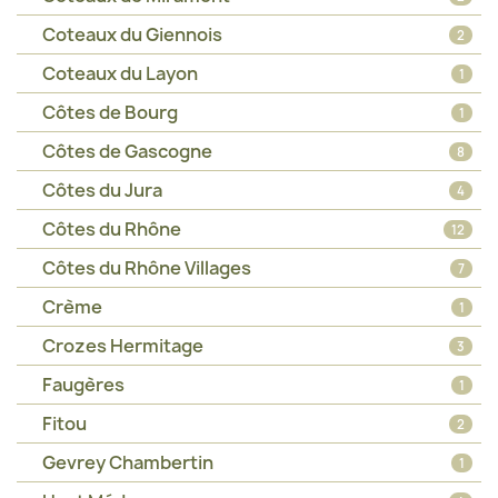
Coteaux du Giennois
2
Coteaux du Layon
1
Côtes de Bourg
1
Côtes de Gascogne
8
Côtes du Jura
4
Côtes du Rhône
12
Côtes du Rhône Villages
7
Crème
1
Crozes Hermitage
3
Faugères
1
Fitou
2
Gevrey Chambertin
1