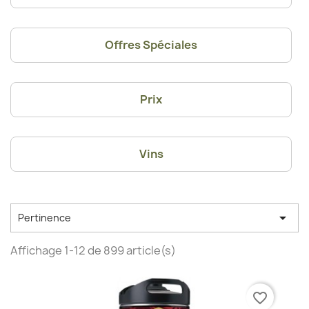
Offres Spéciales
Prix
Vins

Pertinence
Affichage 1-12 de 899 article(s)
favorite_border