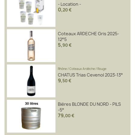
- Location -
0
,
20 €
Coteaux ARDECHE Gris 2025-
12°5
5
,
90 €
Rhône
/
Coteaux Ardèche
/
Rouge
CHATUS Trias Cevenol 2023-13°
9
,
50 €
Bières BLONDE DU NORD - PILS
-5°
79
,
00 €