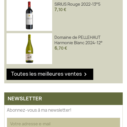
SIRIUS Rouge 2022-13°5
7
,
10 €
Domaine de PELLEHAUT
Harmonie Blanc 2024-12°
6
,
70 €
Toutes les meilleures ventes

NEWSLETTER
Abonnez-vous à ma newsletter!