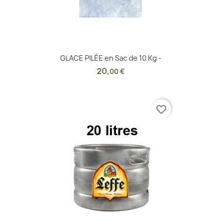
GLACE PILÉE en Sac de 10 Kg -
20
,
00 €
favorite_border