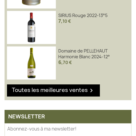
SIRIUS Rouge 2022-13°5
7
,
10 €
Domaine de PELLEHAUT
Harmonie Blanc 2024-12°
6
,
70 €
Toutes les meilleures ventes

NEWSLETTER
Abonnez-vous à ma newsletter!