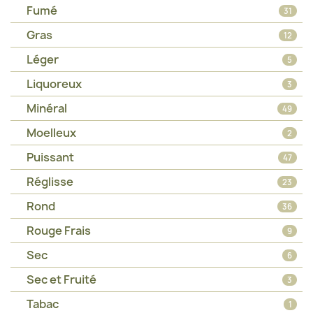
Fumé
31
Gras
12
Léger
5
Liquoreux
3
Minéral
49
Moelleux
2
Puissant
47
Réglisse
23
Rond
36
Rouge Frais
9
Sec
6
Sec et Fruité
3
Tabac
1