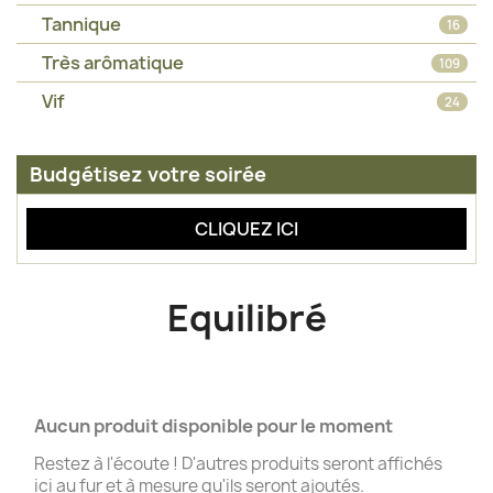
Tannique
16
Très arômatique
109
Vif
24
Budgétisez votre soirée
CLIQUEZ ICI
Equilibré
Aucun produit disponible pour le moment
Restez à l'écoute ! D'autres produits seront affichés
ici au fur et à mesure qu'ils seront ajoutés.