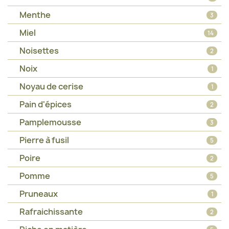
Menthe
3
Miel
14
Noisettes
2
Noix
1
Noyau de cerise
1
Pain d'épices
2
Pamplemousse
3
Pierre à fusil
5
Poire
2
Pomme
5
Pruneaux
1
Rafraichissante
2