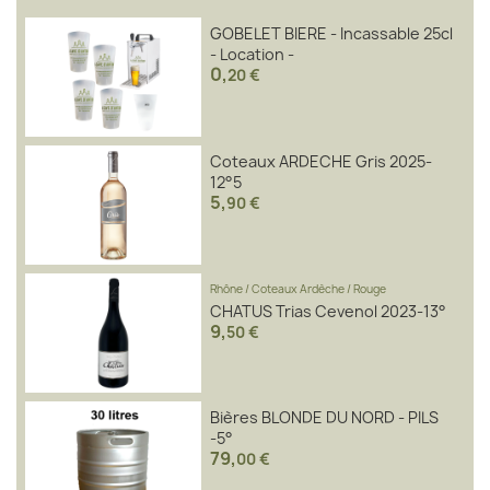
GOBELET BIERE - Incassable 25cl
- Location -
0
,
20 €
Coteaux ARDECHE Gris 2025-
12°5
5
,
90 €
Rhône
/
Coteaux Ardèche
/
Rouge
CHATUS Trias Cevenol 2023-13°
9
,
50 €
Bières BLONDE DU NORD - PILS
-5°
79
,
00 €