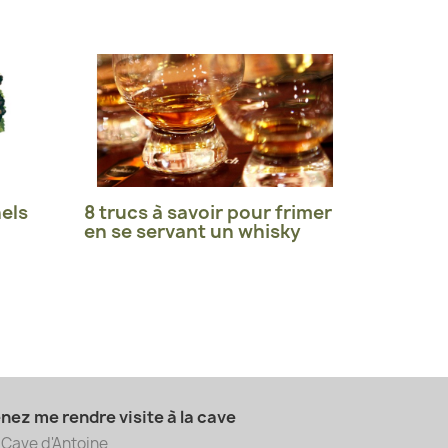
els
8 trucs à savoir pour frimer
en se servant un whisky
nez me rendre visite à la cave
 Cave d'Antoine