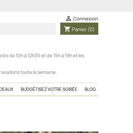

Connexion
shopping_cart
Panier
(0)
dis de 10h à 12h30 et de 15h à 19h et les
ravaillons toute la semaine.
ADEAUX
BUDGÉTISEZ VOTRE SOIRÉE
BLOG