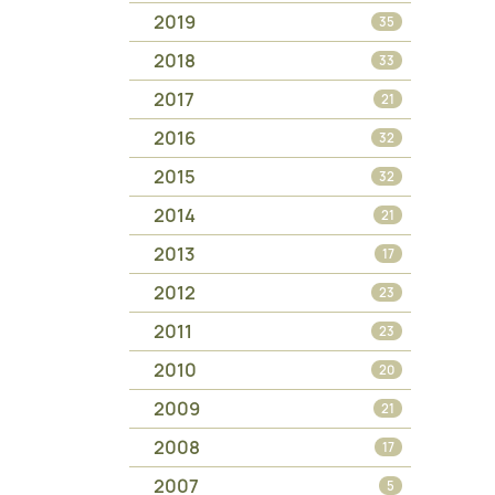
2019
35
2018
33
2017
21
2016
32
2015
32
2014
21
2013
17
2012
23
2011
23
2010
20
2009
21
2008
17
2007
5