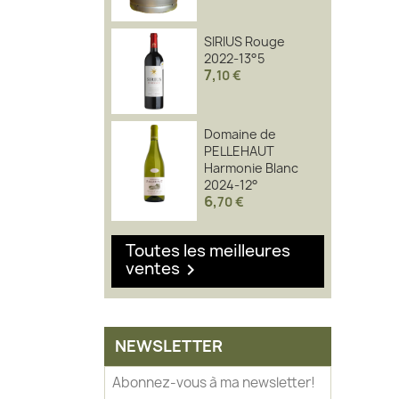
SIRIUS Rouge
2022-13°5
7
,
10 €
Domaine de
PELLEHAUT
Harmonie Blanc
2024-12°
6
,
70 €
Toutes les meilleures
ventes

NEWSLETTER
Abonnez-vous à ma newsletter!