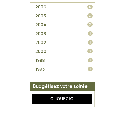
2006
5
2005
3
2004
3
2003
1
2002
1
2000
3
1998
1
1993
1
Budgétisez votre soirée
CLIQUEZ ICI