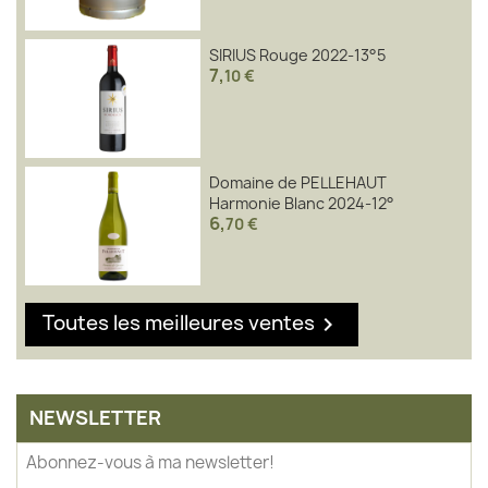
SIRIUS Rouge 2022-13°5
7
,
10 €
Domaine de PELLEHAUT
Harmonie Blanc 2024-12°
6
,
70 €
Toutes les meilleures ventes

NEWSLETTER
Abonnez-vous à ma newsletter!