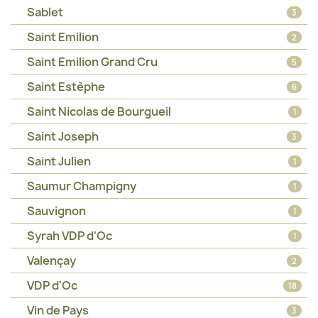
Sablet
3
Saint Emilion
2
Saint Emilion Grand Cru
5
Saint Estèphe
6
Saint Nicolas de Bourgueil
1
Saint Joseph
3
Saint Julien
1
Saumur Champigny
1
Sauvignon
1
Syrah VDP d'Oc
1
Valençay
2
VDP d'Oc
18
Vin de Pays
3