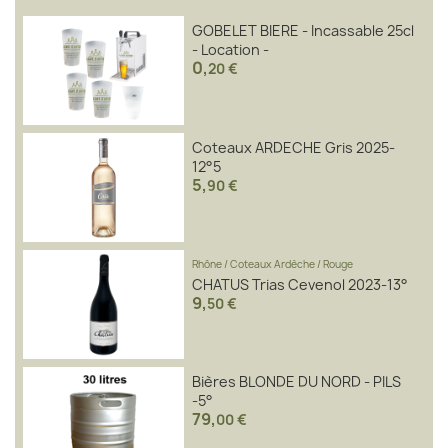
GOBELET BIERE - Incassable 25cl
- Location -
0
,
20 €
Coteaux ARDECHE Gris 2025-
12°5
5
,
90 €
Rhône
/
Coteaux Ardèche
/
Rouge
CHATUS Trias Cevenol 2023-13°
9
,
50 €
Bières BLONDE DU NORD - PILS
-5°
79
,
00 €