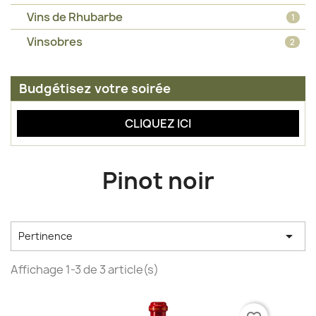
Vins de Rhubarbe
1
Vinsobres
2
Budgétisez votre soirée
CLIQUEZ ICI
Pinot noir

Pertinence
Affichage 1-3 de 3 article(s)