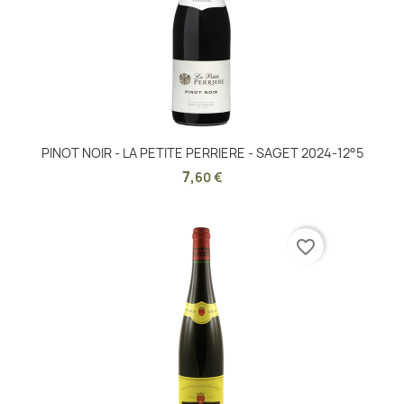
PINOT NOIR - LA PETITE PERRIERE - SAGET 2024-12°5
7
,
60 €
favorite_border