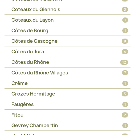
Coteaux du Giennois
2
Coteaux du Layon
1
Côtes de Bourg
1
Côtes de Gascogne
8
Côtes du Jura
4
Côtes du Rhône
12
Côtes du Rhône Villages
7
Crème
1
Crozes Hermitage
3
Faugères
1
Fitou
2
Gevrey Chambertin
1