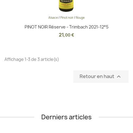
Alsace
/
Pinot noir
/
Rouge
PINOT NOIR Réserve - Trimbach 2021-12°5
21
,
00 €
Affichage 1-3 de 3 article(s)
Retour en haut

Derniers articles