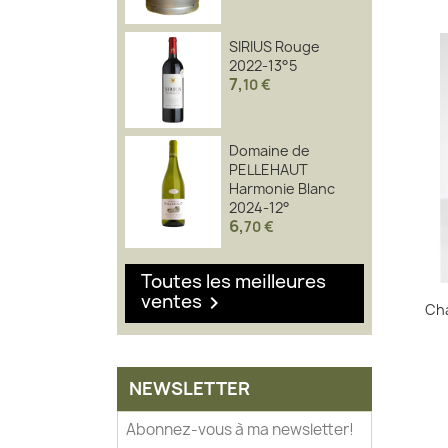
SIRIUS Rouge
2022-13°5
7
,
10 €
Domaine de
PELLEHAUT
Harmonie Blanc
2024-12°
6
,
70 €
Toutes les meilleures
ventes

Ch
NEWSLETTER
Abonnez-vous à ma newsletter!