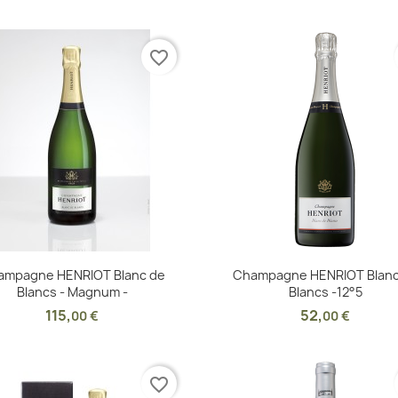
favorite_border
Aperçu rapide
Aperçu rapide


ampagne HENRIOT Blanc de
Champagne HENRIOT Blanc
Blancs - Magnum -
Blancs -12°5
115
,
52
,
00 €
00 €
favorite_border