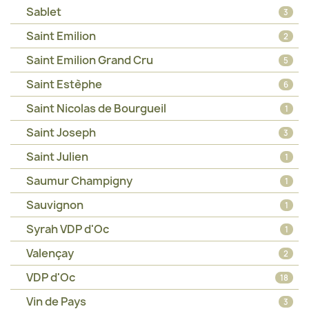
Sablet
3
Saint Emilion
2
Saint Emilion Grand Cru
5
Saint Estèphe
6
Saint Nicolas de Bourgueil
1
Saint Joseph
3
Saint Julien
1
Saumur Champigny
1
Sauvignon
1
Syrah VDP d'Oc
1
Valençay
2
VDP d'Oc
18
Vin de Pays
3