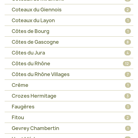
Coteaux du Giennois
2
Coteaux du Layon
1
Côtes de Bourg
1
Côtes de Gascogne
8
Côtes du Jura
4
Côtes du Rhône
12
Côtes du Rhône Villages
7
Crème
1
Crozes Hermitage
3
Faugères
1
Fitou
2
Gevrey Chambertin
1