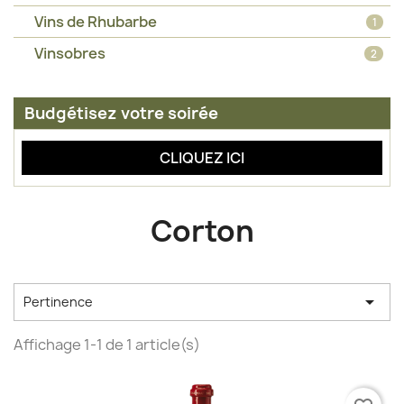
Vins de Rhubarbe
1
Vinsobres
2
Budgétisez votre soirée
CLIQUEZ ICI
Corton

Pertinence
Affichage 1-1 de 1 article(s)