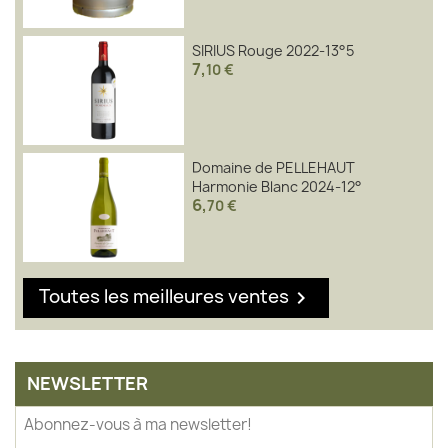
SIRIUS Rouge 2022-13°5
7
,
10 €
Domaine de PELLEHAUT
Harmonie Blanc 2024-12°
6
,
70 €
Toutes les meilleures ventes

NEWSLETTER
Abonnez-vous à ma newsletter!