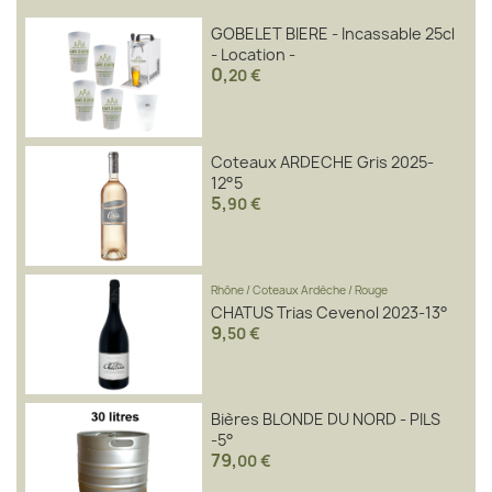
GOBELET BIERE - Incassable 25cl
- Location -
0
,
20 €
Coteaux ARDECHE Gris 2025-
12°5
5
,
90 €
Rhône
/
Coteaux Ardèche
/
Rouge
CHATUS Trias Cevenol 2023-13°
9
,
50 €
Bières BLONDE DU NORD - PILS
-5°
79
,
00 €