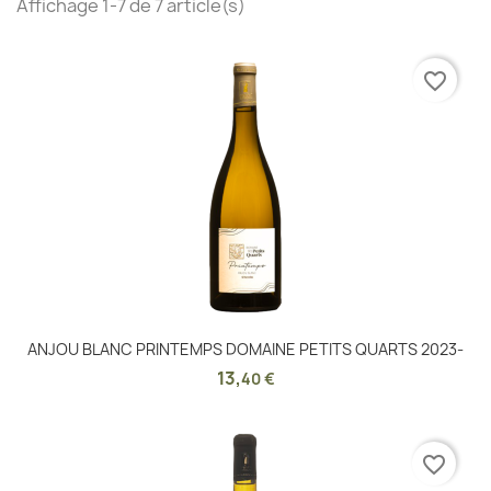
Affichage 1-7 de 7 article(s)
favorite_border
ANJOU BLANC PRINTEMPS DOMAINE PETITS QUARTS 2023-
13
,
40 €
favorite_border