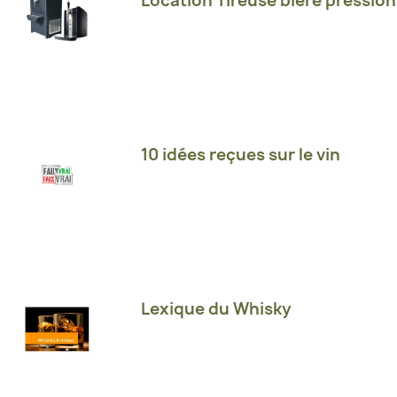
Location Tireuse bière pression
10 idées reçues sur le vin
Lexique du Whisky