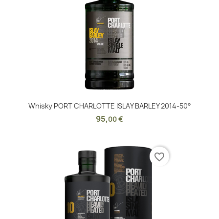
Whisky PORT CHARLOTTE ISLAY BARLEY 2014-50°
95
,
00 €
favorite_border