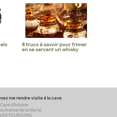
els
8 trucs à savoir pour frimer
en se servant un whisky
nez me rendre visite à la cave
 Cave d'Antoine
bis Avenue de la Marne
9200 TOURCOING