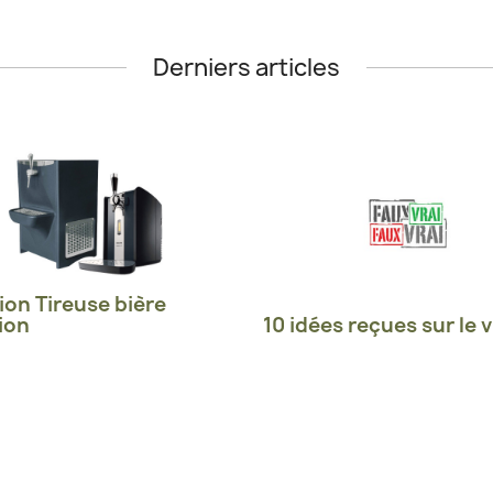
Derniers articles
ion Tireuse bière
ion
10 idées reçues sur le v