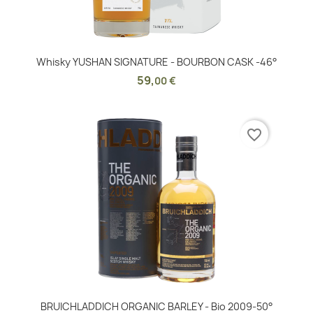
Whisky YUSHAN SIGNATURE - BOURBON CASK -46°
59
,
00 €
favorite_border
BRUICHLADDICH ORGANIC BARLEY - Bio 2009-50°