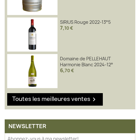
SIRIUS Rouge 2022-13°5
7
,
10 €
Domaine de PELLEHAUT
Harmonie Blanc 2024-12°
6
,
70 €
Toutes les meilleures ventes

NEWSLETTER
Abonnez-vous à ma newsletter!