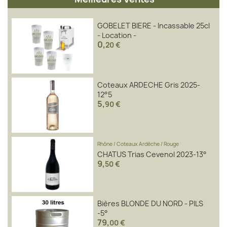
GOBELET BIERE - Incassable 25cl
- Location -
0
,
20 €
Coteaux ARDECHE Gris 2025-
12°5
5
,
90 €
Rhône
/
Coteaux Ardèche
/
Rouge
CHATUS Trias Cevenol 2023-13°
9
,
50 €
Bières BLONDE DU NORD - PILS
-5°
79
,
00 €