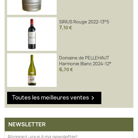
SIRIUS Rouge 2022-13°5
7
,
10 €
Domaine de PELLEHAUT
Harmonie Blanc 2024-12°
6
,
70 €
Toutes les meilleures ventes

NEWSLETTER
Abonnez-vous à ma newsletter!