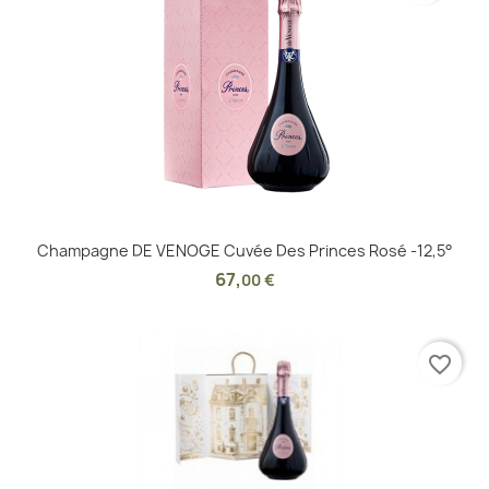
Champagne DE VENOGE Cuvée Des Princes Rosé -12,5°
67
,
00 €
favorite_border