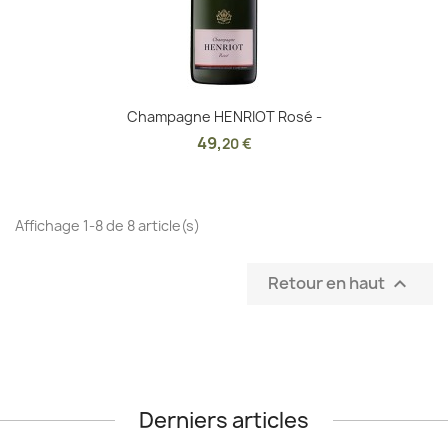
Champagne HENRIOT Rosé -
49
,
20 €
Affichage 1-8 de 8 article(s)
Retour en haut

Derniers articles