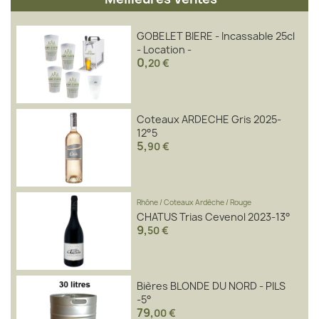
GOBELET BIERE - Incassable 25cl
- Location -
0
,
20 €
Coteaux ARDECHE Gris 2025-
12°5
5
,
90 €
Rhône
/
Coteaux Ardèche
/
Rouge
CHATUS Trias Cevenol 2023-13°
9
,
50 €
Bières BLONDE DU NORD - PILS
-5°
79
,
00 €