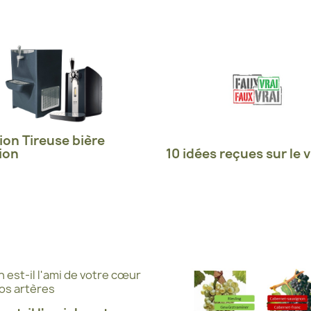
ion Tireuse bière
ion
10 idées reçues sur le v