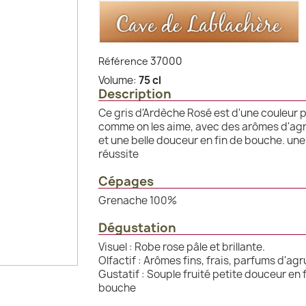
37000
Référence
Volume:
75 cl
Description
Ce gris d'Ardèche Rosé est d'une couleur 
comme on les aime, avec des arômes d'a
et une belle douceur en fin de bouche. une
réussite
Cépages
Grenache 100%
Dégustation
Visuel : Robe rose pâle et brillante.
Olfactif : Arômes fins, frais, parfums d'ag
Gustatif : Souple fruité petite douceur en 
bouche