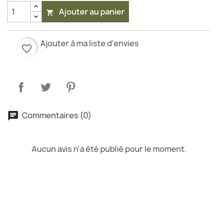
Ajouter au panier

Ajouter à ma liste d'envies
favorite_border
Commentaires (0)
Aucun avis n'a été publié pour le moment.