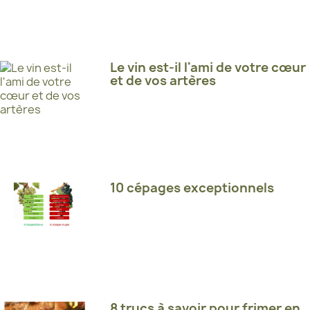
Le vin est-il l'ami de votre cœur
et de vos artères
10 cépages exceptionnels
8 trucs à savoir pour frimer en