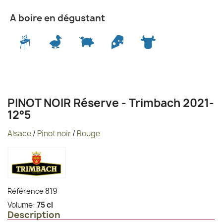
A boire en dégustant
PINOT NOIR Réserve - Trimbach 2021-
12°5
Alsace
/
Pinot noir
/
Rouge
819
Référence
Volume:
75 cl
Description