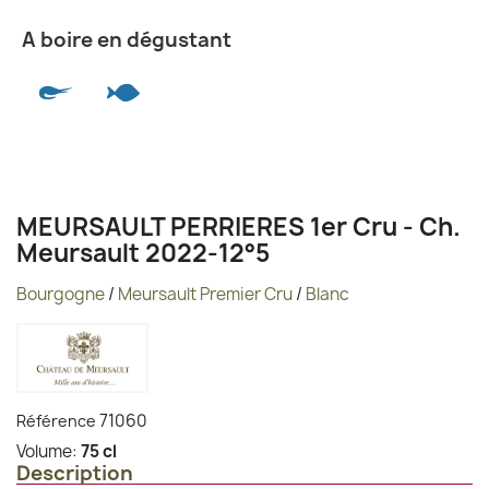
A boire en dégustant
MEURSAULT PERRIERES 1er Cru - Ch.
Meursault 2022-12°5
Bourgogne
/
Meursault Premier Cru
/
Blanc
71060
Référence
Volume:
75 cl
Description