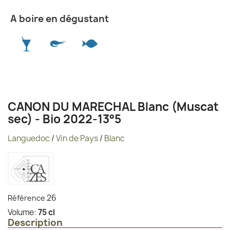
A boire en dégustant
CANON DU MARECHAL Blanc (Muscat
sec) - Bio 2022-13°5
Languedoc
/
Vin de Pays
/
Blanc
26
Référence
Volume:
75 cl
Description