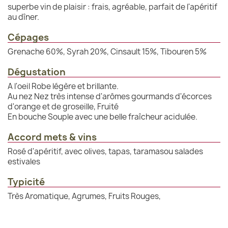
superbe vin de plaisir : frais, agréable, parfait de l'apéritif
au dîner.
Cépages
Grenache 60%, Syrah 20%, Cinsault 15%, Tibouren 5%
Dégustation
A l'oeil Robe légère et brillante.
Au nez Nez très intense d'arômes gourmands d'écorces
d'orange et de groseille, Fruité
En bouche Souple avec une belle fraîcheur acidulée.
Accord mets & vins
Rosé d'apéritif, avec olives, tapas, taramasou salades
estivales
Typicité
Très Aromatique, Agrumes, Fruits Rouges,