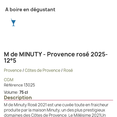
A boire en dégustant
M de MINUTY - Provence rosé 2025-
12°5
Provence
/
Côtes de Provence
/
Rosé
CGM
13025
Référence
Volume:
75 cl
Description
M de Minuty Rosé 2021 est une cuvée toute en fraicheur
produite par la maison Minuty, un des plus prestigieux
domaines des Côtes de Provence. Le Millésime 2021Un