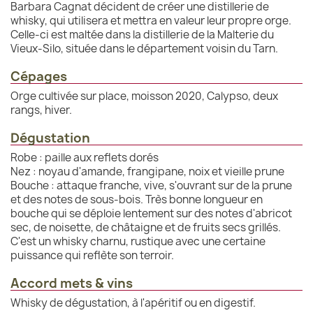
Barbara Cagnat décident de créer une distillerie de
whisky, qui utilisera et mettra en valeur leur propre orge.
Celle-ci est maltée dans la distillerie de la Malterie du
Vieux-Silo, située dans le département voisin du Tarn.
Cépages
Orge cultivée sur place, moisson 2020, Calypso, deux
rangs, hiver.
Dégustation
Robe : paille aux reflets dorés
Nez : noyau d'amande, frangipane, noix et vieille prune
Bouche : attaque franche, vive, s'ouvrant sur de la prune
et des notes de sous-bois. Très bonne longueur en
bouche qui se déploie lentement sur des notes d'abricot
sec, de noisette, de châtaigne et de fruits secs grillés.
C'est un whisky charnu, rustique avec une certaine
puissance qui reflète son terroir.
Accord mets & vins
Whisky de dégustation, à l'apéritif ou en digestif.