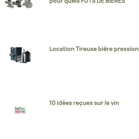
pour quels FUTS DE BIERES
Location Tireuse bière pression
10 idées reçues sur le vin