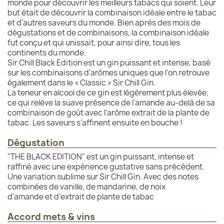
monde pour découvrir les meilleurs tabacs qui soient. Leur
but était de découvrir la combinaison idéale entre le tabac
et d'autres saveurs du monde. Bien après des mois de
dégustations et de combinaisons, la combinaison idéale
fut conçu et qui unissait, pour ainsi dire, tous les
continents du monde.
Sir Chill Black Edition est un gin puissant et intense, basé
sur les combinaisons d'arômes uniques que l'on retrouve
également dans le « Classic » Sir Chill Gin.
La teneur en alcool de ce gin est légèrement plus élevée,
ce qui relève la suave présence de l'amande au-delà de sa
combinaison de goût avec l'arôme extrait de la plante de
tabac. Les saveurs s'affinent ensuite en bouche !
Dégustation
"THE BLACK EDITION" est un gin puissant, intense et
raffiné avec une expérience gustative sans précédent.
Une variation sublime sur Sir Chill Gin. Avec des notes
combinées de vanille, de mandarine, de noix
d'amande et d'extrait de plante de tabac
Accord mets & vins