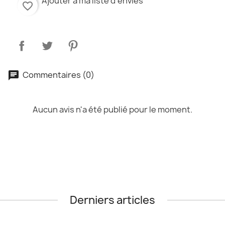
Ajouter à ma liste d'envies
favorite_border
Commentaires (0)
Aucun avis n'a été publié pour le moment.
Derniers articles