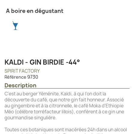
A boire en dégustant
KALDI - GIN BIRDIE -44°
SPIRIT FACTORY
9730
Référence
Description
C'est au berger Yéménite, Kaldi, à qui l'on doit la
découverte du café, que notre gin fait honneur. Associé
au gingembre et à la citronnelle, le café Moka d'Ethiopie
Méo (célèbre torréfacteur lillois), confèrent à ce gin une
gourmandise singulière.
Toutes ces botaniques sont macérées 24h dans un alcool