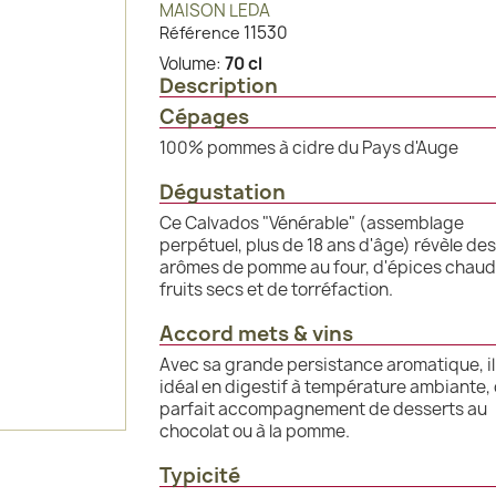
MAISON LEDA
11530
Référence
Volume:
70 cl
Description
Cépages
100% pommes à cidre du Pays d'Auge
Dégustation
Ce Calvados "Vénérable" (assemblage
perpétuel, plus de 18 ans d'âge) révèle des
arômes de pomme au four, d'épices chaud
fruits secs et de torréfaction.
Accord mets & vins
Avec sa grande persistance aromatique, il
idéal en digestif à température ambiante,
parfait accompagnement de desserts au
chocolat ou à la pomme.
Typicité