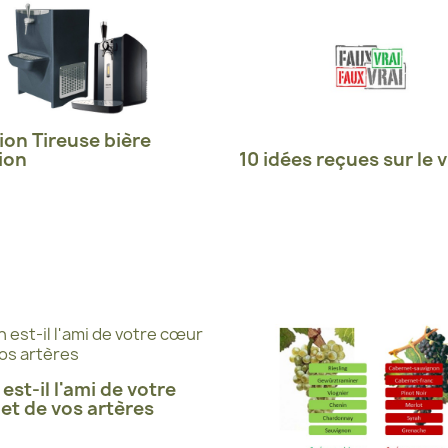
ion Tireuse bière
ion
10 idées reçues sur le v
 est-il l'ami de votre
et de vos artères