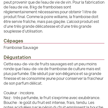
peut provenir que de l'eau de vie de vin. Pour la fabrication
de l'eau de vie, 8 kg de framboises sont
réglementairement nécessaires pour obtenir 1 litre de
produit final. Comme la poire williams, la framboise doit
être servie fraîche, mais pas glaçée. L'alcool produit est
d'une très grande délicatesse et d'une très grande
souplesse d'utilisation.
Cépages
Framboise Sauvage
Dégustation
Cette eau-de-vie de fruits sauvages est un peu moins
ronde que l'eau-de-vie de framboise de culture mais est
plus parfumée. Elle séduit par son élégance et sa grande
finesse et se consomme jeune pour conserver la fraicheur
de son parfum délicat.
Couleur : incolore.
Nez : très parfumée, le fruit s'exprime avec exubérance.
Bouche : le goût du fruit est intense, frais, tendu. Les
notes acidulées par le pépin du fruit emplissent la bouche.