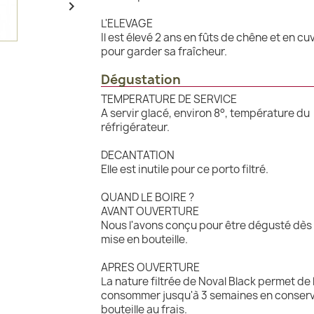

L'ELEVAGE
Il est élevé 2 ans en fûts de chêne et en cu
pour garder sa fraîcheur.
Dégustation
TEMPERATURE DE SERVICE
A servir glacé, environ 8°, température du
réfrigérateur.
DECANTATION
Elle est inutile pour ce porto filtré.
QUAND LE BOIRE ?
AVANT OUVERTURE
Nous l'avons conçu pour être dégusté dès
mise en bouteille.
APRES OUVERTURE
La nature filtrée de Noval Black permet de 
consommer jusqu'à 3 semaines en conserv
bouteille au frais.