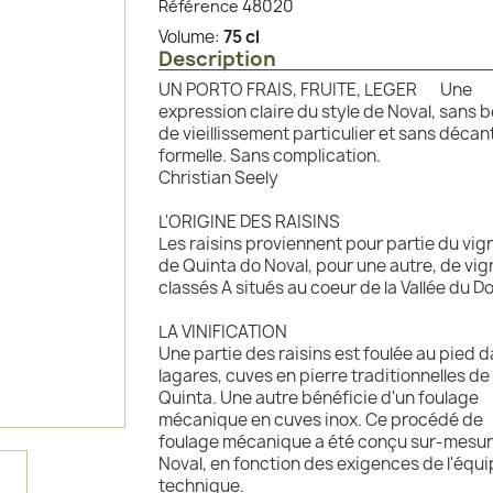
48020
Référence
Volume:
75 cl
Description
UN PORTO FRAIS, FRUITE, LEGER Une
expression claire du style de Noval, sans 
de vieillissement particulier et sans décan
formelle. Sans complication.
Christian Seely
L'ORIGINE DES RAISINS
Les raisins proviennent pour partie du vig
de Quinta do Noval, pour une autre, de vi
classés A situés au coeur de la Vallée du D
LA VINIFICATION
Une partie des raisins est foulée au pied d
lagares, cuves en pierre traditionnelles de 
Quinta. Une autre bénéficie d'un foulage
mécanique en cuves inox. Ce procédé de
foulage mécanique a été conçu sur-mesur
Noval, en fonction des exigences de l'équ
technique.