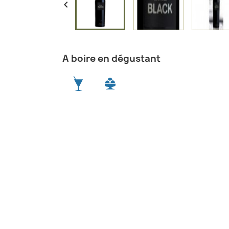

A boire en dégustant