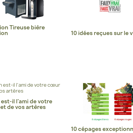
ion Tireuse bière
ion
10 idées reçues sur le v
 est-il l'ami de votre
et de vos artères
10 cépages exceptionn