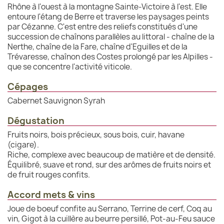
Rhône à l'ouest à la montagne Sainte-Victoire à l'est. Elle
entoure l'étang de Berre et traverse les paysages peints
par Cézanne. C'est entre des reliefs constitués d'une
succession de chaînons parallèles au littoral - chaîne de la
Nerthe, chaîne de la Fare, chaîne d'Eguilles et de la
Trévaresse, chaînon des Costes prolongé par les Alpilles -
que se concentre l'activité viticole.
Cépages
Cabernet Sauvignon Syrah
Dégustation
Fruits noirs, bois précieux, sous bois, cuir, havane
(cigare).
Riche, complexe avec beaucoup de matière et de densité.
Équilibré, suave et rond, sur des arômes de fruits noirs et
de fruit rouges confits.
Accord mets & vins
Joue de boeuf confite au Serrano, Terrine de cerf, Coq au
vin, Gigot à la cuillère au beurre persillé, Pot-au-Feu sauce