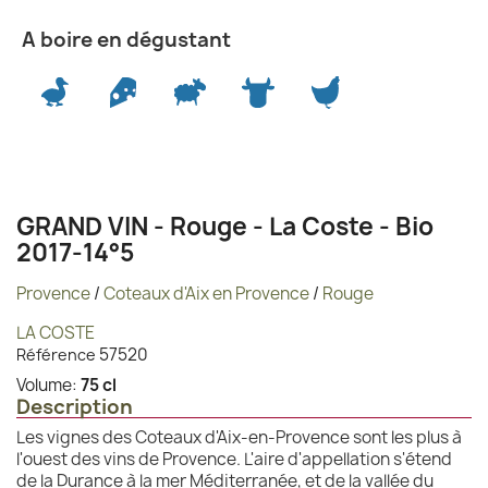
A boire en dégustant
GRAND VIN - Rouge - La Coste - Bio
2017-14°5
Provence
/
Coteaux d'Aix en Provence
/
Rouge
LA COSTE
57520
Référence
Volume:
75 cl
Description
Les vignes des Coteaux d'Aix-en-Provence sont les plus à
l'ouest des vins de Provence. L'aire d'appellation s'étend
de la Durance à la mer Méditerranée, et de la vallée du