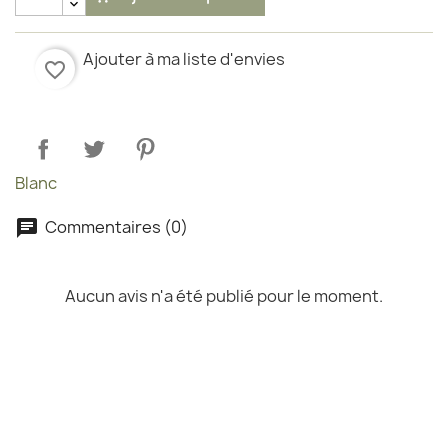
Ajouter à ma liste d'envies
favorite_border
Blanc
Commentaires (0)
Aucun avis n'a été publié pour le moment.