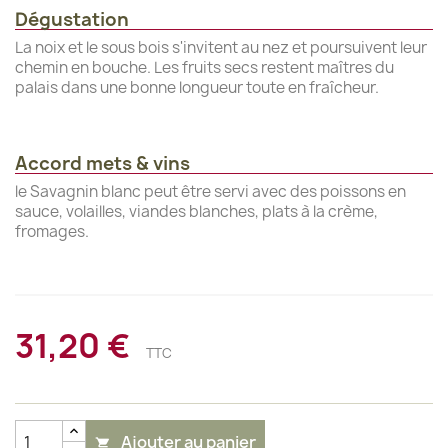
Dégustation
La noix et le sous bois s'invitent au nez et poursuivent leur
chemin en bouche. Les fruits secs restent maîtres du
palais dans une bonne longueur toute en fraîcheur.
Accord mets & vins
le Savagnin blanc peut être servi avec des poissons en
sauce, volailles, viandes blanches, plats à la crème,
fromages.
31,20 €
TTC
Ajouter au panier
