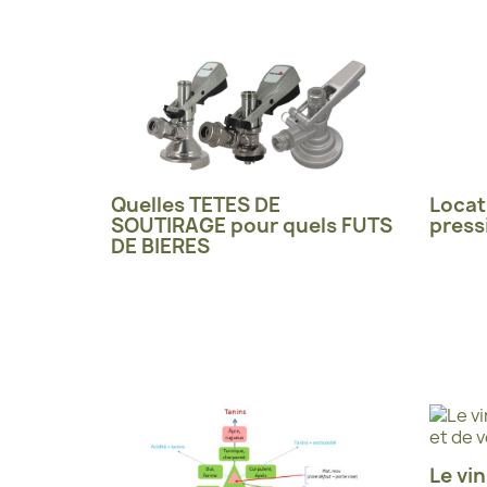
Quelles TETES DE
Locat
SOUTIRAGE pour quels FUTS
press
DE BIERES
Le vin