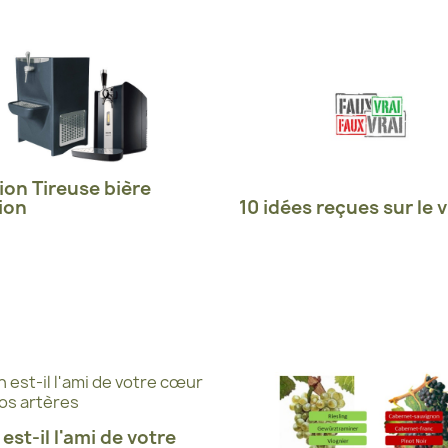
ion Tireuse bière
ion
10 idées reçues sur le v
 est-il l'ami de votre