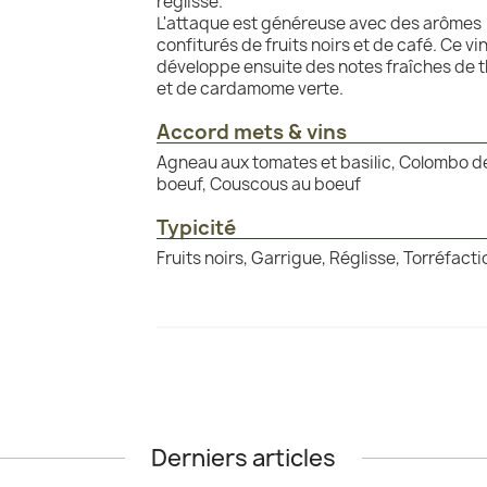
réglisse.
L'attaque est généreuse avec des arômes
confiturés de fruits noirs et de café. Ce vi
développe ensuite des notes fraîches de 
et de cardamome verte.
Accord mets & vins
Agneau aux tomates et basilic, Colombo d
boeuf, Couscous au boeuf
Typicité
Fruits noirs, Garrigue, Réglisse, Torréfacti
Derniers articles