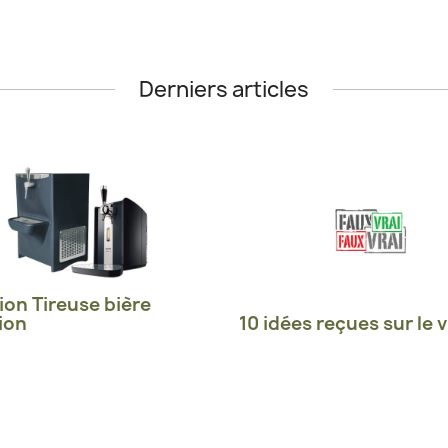
Derniers articles
ion Tireuse bière
ion
10 idées reçues sur le v