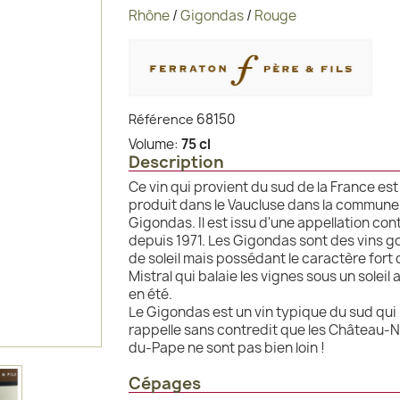
Rhône
/
Gigondas
/
Rouge
68150
Référence
Volume:
75 cl
Description
Ce vin qui provient du sud de la France est
produit dans le Vaucluse dans la commune
Gigondas. Il est issu d'une appellation con
depuis 1971. Les Gigondas sont des vins g
de soleil mais possédant le caractère fort 
Mistral qui balaie les vignes sous un soleil
en été.
Le Gigondas est un vin typique du sud qui
rappelle sans contredit que les Château-
du-Pape ne sont pas bien loin !
Cépages