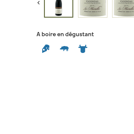

A boire en dégustant