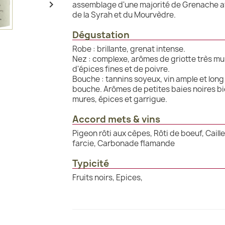

assemblage d'une majorité de Grenache 
de la Syrah et du Mourvèdre.
Dégustation
Robe : brillante, grenat intense.
Nez : complexe, arômes de griotte très mu
d'épices fines et de poivre.
Bouche : tannins soyeux, vin ample et long
bouche. Arômes de petites baies noires b
mures, épices et garrigue.
Accord mets & vins
Pigeon rôti aux cèpes, Rôti de boeuf, Caille
farcie, Carbonade flamande
Typicité
Fruits noirs, Epices,