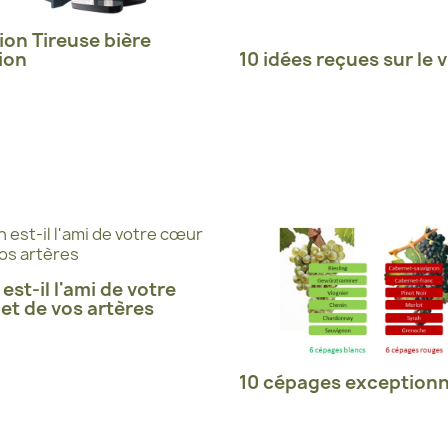
ion Tireuse bière
ion
10 idées reçues sur le v
 est-il l'ami de votre
et de vos artères
10 cépages exceptionn