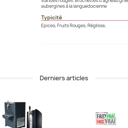
viandes rouges. Brochettes d'agneau grill
aubergines à la languedocienne
Typicité
Epices, Fruits Rouges, Réglisse,
Derniers articles