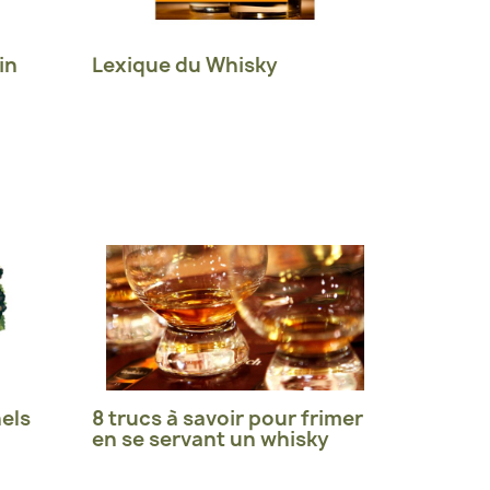
in
Lexique du Whisky
els
8 trucs à savoir pour frimer
en se servant un whisky