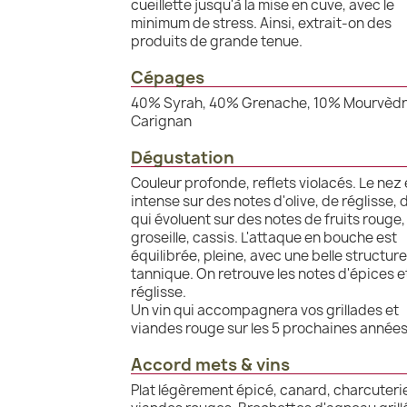
cueillette jusqu'à la mise en cuve, avec le
minimum de stress. Ainsi, extrait-on des
produits de grande tenue.
Cépages
40% Syrah, 40% Grenache, 10% Mourvèdr
Carignan
Dégustation
Couleur profonde, reflets violacés. Le nez 
intense sur des notes d'olive, de réglisse, 
qui évoluent sur des notes de fruits rouge,
groseille, cassis. L'attaque en bouche est
équilibrée, pleine, avec une belle structure
tannique. On retrouve les notes d'épices e
réglisse.
Un vin qui accompagnera vos grillades et
viandes rouge sur les 5 prochaines années
Accord mets & vins
Plat légèrement épicé, canard, charcuteri