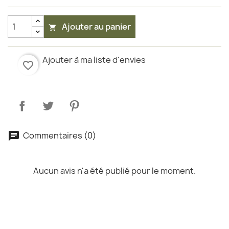
Ajouter au panier

Ajouter à ma liste d'envies
favorite_border
Commentaires (0)
Aucun avis n'a été publié pour le moment.