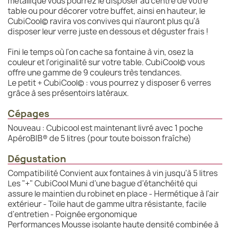
métallique vous pourrez le disposer au centre de votre
table ou pour décorer votre buffet, ainsi en hauteur, le
CubiCool© ravira vos convives qui n'auront plus qu'à
disposer leur verre juste en dessous et déguster frais !
Fini le temps où l'on cache sa fontaine à vin, osez la
couleur et l'originalité sur votre table. CubiCool© vous
offre une gamme de 9 couleurs très tendances.
Le petit + CubiCool© : vous pourrez y disposer 6 verres
grâce à ses présentoirs latéraux.
Cépages
Nouveau : Cubicool est maintenant livré avec 1 poche
ApéroBIB® de 5 litres (pour toute boisson fraîche)
Dégustation
Compatibilité Convient aux fontaines à vin jusqu'à 5 litres
Les "+" CubiCool Muni d'une bague d'étanchéité qui
assure le maintien du robinet en place - Hermétique à l'air
extérieur - Toile haut de gamme ultra résistante, facile
d'entretien - Poignée ergonomique
Performances Mousse isolante haute densité combinée à