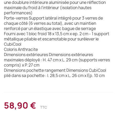
une doublure intérieure aluminisée pour une réflection
maximale du froid à l'intérieur (isolation hautes
performances)
Porte-verres Support latéral intégré pour 3 verres de
chaque côté (6 verres au total), avec un maintien
renforcé par un élastique avec bague de serrage
Fourni avec 1 bloc froid 18 x 13,5 cm x ep. 2 cm - 1 support
métallique pliable et escamotable pour surélever le
CubiCool
Coloris Anthracite
Dimensions extérieures Dimensions extérieures
maximales déployé : H. 47 cm x L. 29 cm (supports verres
compris) x P. 27 cm
Dimensions pochette rangement Dimensions CubiCool
plié dans sa pochette : l. 28,5 cm x L. 26 cm x Ep. 10 cm
58,90 €
TTC