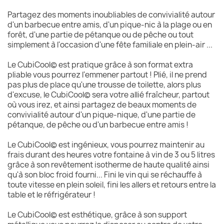
Partagez des moments inoubliables de convivialité autour
d'un barbecue entre amis, d'un pique-nic à la plage ou en
forêt, d'une partie de pétanque ou de pêche ou tout
simplement à l'occasion d'une fête familiale en plein-air ...
Le CubiCool© est pratique grâce à son format extra
pliable vous pourrez l'emmener partout ! Plié, il ne prend
pas plus de place qu'une trousse de toilette, alors plus
d'excuse, le CubiCool© sera votre allié fraîcheur, partout
où vous irez, et ainsi partagez de beaux moments de
convivialité autour d'un pique-nique, d'une partie de
pétanque, de pêche ou d'un barbecue entre amis !
Le CubiCool© est ingénieux, vous pourrez maintenir au
frais durant des heures votre fontaine à vin de 3 ou 5 litres
grâce à son revêtement isotherme de haute qualité ainsi
qu'à son bloc froid fourni... Fini le vin qui se réchauffe à
toute vitesse en plein soleil, fini les allers et retours entre la
table et le réfrigérateur !
Le CubiCool© est esthétique, grâce à son support