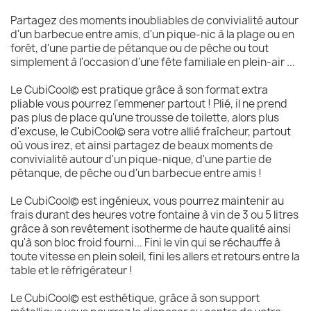
Partagez des moments inoubliables de convivialité autour
d'un barbecue entre amis, d'un pique-nic à la plage ou en
forêt, d'une partie de pétanque ou de pêche ou tout
simplement à l'occasion d'une fête familiale en plein-air ...
Le CubiCool© est pratique grâce à son format extra
pliable vous pourrez l'emmener partout ! Plié, il ne prend
pas plus de place qu'une trousse de toilette, alors plus
d'excuse, le CubiCool© sera votre allié fraîcheur, partout
où vous irez, et ainsi partagez de beaux moments de
convivialité autour d'un pique-nique, d'une partie de
pétanque, de pêche ou d'un barbecue entre amis !
Le CubiCool© est ingénieux, vous pourrez maintenir au
frais durant des heures votre fontaine à vin de 3 ou 5 litres
grâce à son revêtement isotherme de haute qualité ainsi
qu'à son bloc froid fourni... Fini le vin qui se réchauffe à
toute vitesse en plein soleil, fini les allers et retours entre la
table et le réfrigérateur !
Le CubiCool© est esthétique, grâce à son support