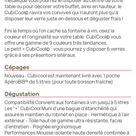
métallique vous pourrez le disposer au centre de votre
table ou pour décorer votre buffet, ainsi en hauteur, le
CubiCool© ravira vos convives qui n'auront plus qu'à
disposer leur verre juste en dessous et déguster frais !
Fini le temps où l'on cache sa fontaine à vin, osez la
couleur et l'originalité sur votre table. CubiCool© vous
offre une gamme de 9 couleurs très tendances.
Le petit + CubiCool© : vous pourrez y disposer 6 verres
grâce à ses présentoirs latéraux.
Cépages
Nouveau : Cubicool est maintenant livré avec 1 poche
ApéroBIB® de 5 litres (pour toute boisson fraîche)
Dégustation
Compatibilité Convient aux fontaines à vin jusqu'à 5 litres
Les "+" CubiCool Muni d'une bague d'étanchéité qui
assure le maintien du robinet en place - Hermétique à l'air
extérieur - Toile haut de gamme ultra résistante, facile
d'entretien - Poignée ergonomique
Performances Mousse isolante haute densité combinée à