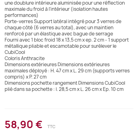
une doublure intérieure aluminisée pour une réflection
maximale du froid à l'intérieur (isolation hautes
performances)
Porte-verres Support latéral intégré pour 3 verres de
chaque côté (6 verres au total), avec un maintien
renforcé par un élastique avec bague de serrage
Fourni avec 1 bloc froid 18 x 13,5 cm x ep. 2 cm - 1 support
métallique pliable et escamotable pour surélever le
CubiCool
Coloris Anthracite
Dimensions extérieures Dimensions extérieures
maximales déployé : H. 47 cm x L. 29 cm (supports verres
compris) x P. 27 cm
Dimensions pochette rangement Dimensions CubiCool
plié dans sa pochette : l. 28,5 cm x L. 26 cm x Ep. 10 cm
58,90 €
TTC