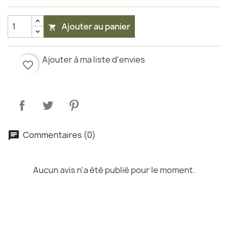
Ajouter au panier

Ajouter à ma liste d'envies
favorite_border
Commentaires (0)
Aucun avis n'a été publié pour le moment.