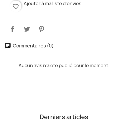
Ajouter à ma liste d'envies
favorite_border
Commentaires (0)
Aucun avis n'a été publié pour le moment.
Derniers articles