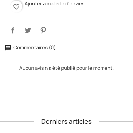
Ajouter à ma liste d'envies
favorite_border
Commentaires (0)
Aucun avis n'a été publié pour le moment.
Derniers articles